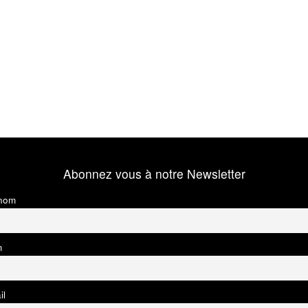
Abonnez vous à notre Newsletter
nom
m
il