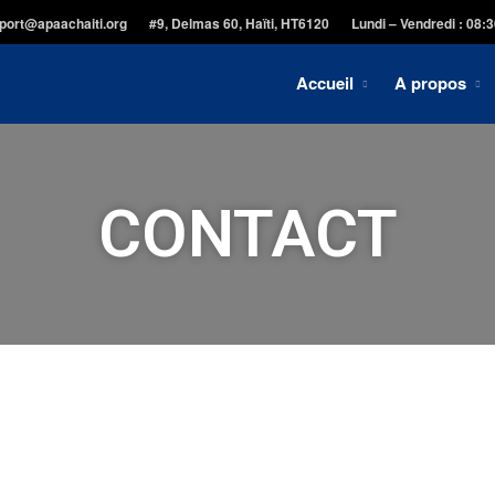
port@apaachaiti.org
#9, Delmas 60, Haïti, HT6120
Lundi – Vendredi : 08:
Accueil
A propos
CONTACT